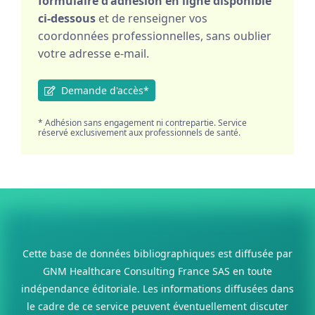
formulaire d'adhésion en ligne disponible
ci-dessous
et de renseigner vos
coordonnées professionnelles, sans oublier
votre adresse e-mail.
Demande d'accès*
* Adhésion sans engagement ni contrepartie. Service
réservé exclusivement aux professionnels de santé.
Cette base de données bibliographiques est diffusée par
GNM Healthcare Consulting France SAS en toute
indépendance éditoriale. Les informations diffusées dans
le cadre de ce service peuvent éventuellement discuter