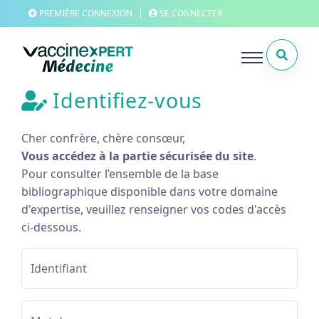
PREMIÈRE CONNEXION
|
SE CONNECTER
Identifiez-vous
Cher confrère, chère consœur,
Vous accédez à la partie sécurisée du site
.
Pour consulter l’ensemble de la base
bibliographique disponible dans votre domaine
d'expertise, veuillez renseigner vos codes d'accès
ci-dessous.
Identifiant