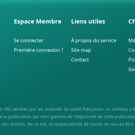
Espace Membre
Liens utiles
Ch
Se connecter
À propos du service
Me
Première connexion ?
Site map
Con
Contact
Pol
So
été validées par les autorités de santé françaises. Le contenu a ét
la publication qui sont garants de l'objectivité de cette publicatio
 des articles. De ce fait, la responsabilité de Sanofi ne saurait êtr