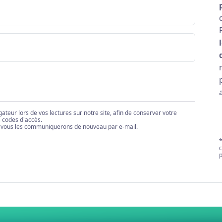
ur lors de vos lectures sur notre site, afin de conserver votre
s codes d'accès.
 vous les communiquerons de nouveau par e-mail.
*
c
p