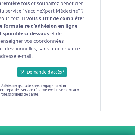
première fois
et souhaitez bénéficier
du service "VaccineXpert Médecine" ?
Pour cela,
il vous suffit de compléter
le formulaire d'adhésion en ligne
disponible ci-dessous
et de
renseigner vos coordonnées
professionnelles, sans oublier votre
adresse e-mail.
Demande d'accès*
 Adhésion gratuite sans engagement ni
ontrepartie. Service réservé exclusivement aux
rofessionnels de santé.