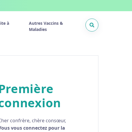
ite à
Autres Vaccins &
Maladies
Première
connexion
Cher confrère, chère consœur,
Vous vous connectez pour la