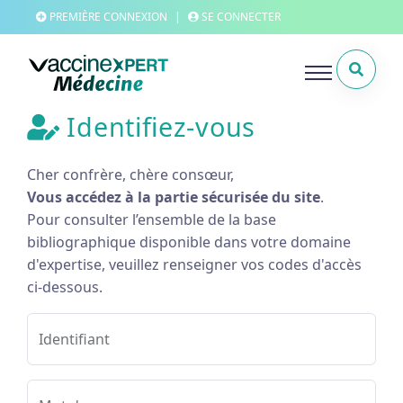
PREMIÈRE CONNEXION
|
SE CONNECTER
Identifiez-vous
Cher confrère, chère consœur,
Vous accédez à la partie sécurisée du site
.
Pour consulter l’ensemble de la base
bibliographique disponible dans votre domaine
d'expertise, veuillez renseigner vos codes d'accès
ci-dessous.
Identifiant