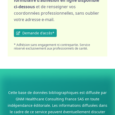
formulaire d'adhésion en ligne disponible
ci-dessous
et de renseigner vos
coordonnées professionnelles, sans oublier
votre adresse e-mail.
Demande d'accès*
* Adhésion sans engagement ni contrepartie. Service
réservé exclusivement aux professionnels de santé.
Cette base de données bibliographiques est diffusée par
GNM Healthcare Consulting France SAS en toute
indépendance éditoriale. Les informations diffusées dans
le cadre de ce service peuvent éventuellement discuter