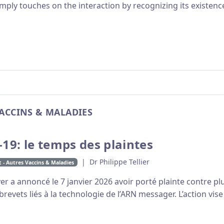
mply touches on the interaction by recognizing its existence.
VACCINS & MALADIES
-19: le temps des plaintes
| Dr Philippe Tellier
t - Autres Vaccins & Maladies
 a annoncé le 7 janvier 2026 avoir porté plainte contre plu
brevets liés à la technologie de l’ARN messager. L’action vis