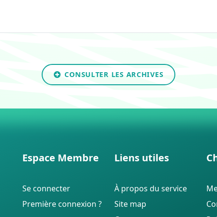
CONSULTER LES ARCHIVES
Espace Membre
Liens utiles
Ch
Se connecter
À propos du service
Me
Première connexion ?
Site map
Con