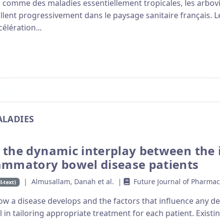
comme des maladies essentiellement tropicales, les arbov
allent progressivement dans le paysage sanitaire français. L
élération...
ALADIES
n the dynamic interplay between th
lammatory bowel disease patients
| Almusallam, Danah et al. |
Future Journal of Pharmace
l-text)
 a disease develops and the factors that influence any de
al in tailoring appropriate treatment for each patient. Existi