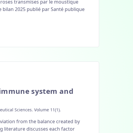
iroses transmises par le moustique
e bilan 2025 publié par Santé publique
e immune system and
utical Sciences. Volume 11(1).
viation from the balance created by
ng literature discusses each factor