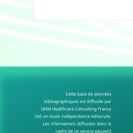
Cette base de données
bibliographiques est diffusée par
GNM Healthcare Consulting France
SAS en toute indépendance éditoriale.
Les informations diffusées dans le
cadre de ce service peuvent