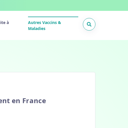
ite à
Autres Vaccins &
Maladies
ent en France