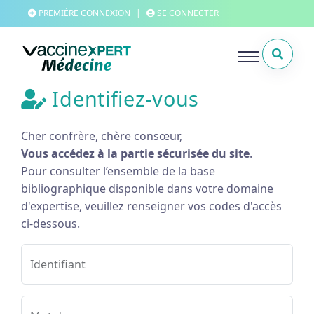
PREMIÈRE CONNEXION
|
SE CONNECTER
Identifiez-vous
Cher confrère, chère consœur,
Vous accédez à la partie sécurisée du site
.
Pour consulter l’ensemble de la base
bibliographique disponible dans votre domaine
d'expertise, veuillez renseigner vos codes d'accès
ci-dessous.
Identifiant