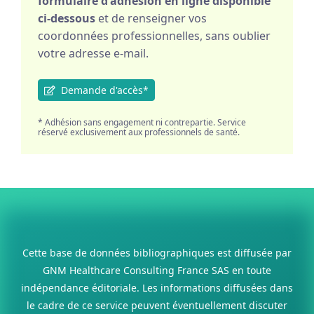
formulaire d'adhésion en ligne disponible
ci-dessous
et de renseigner vos
coordonnées professionnelles, sans oublier
votre adresse e-mail.
Demande d'accès*
* Adhésion sans engagement ni contrepartie. Service
réservé exclusivement aux professionnels de santé.
Cette base de données bibliographiques est diffusée par
GNM Healthcare Consulting France SAS en toute
indépendance éditoriale. Les informations diffusées dans
le cadre de ce service peuvent éventuellement discuter