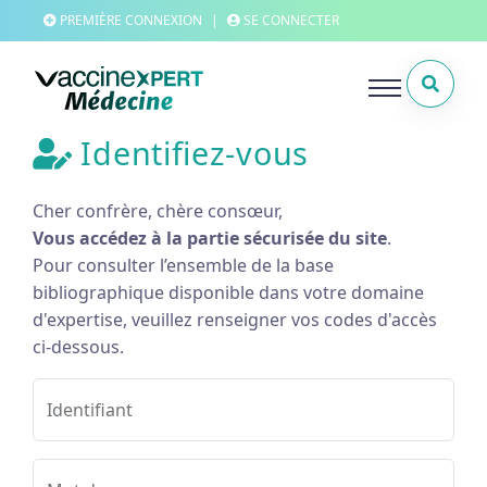
PREMIÈRE CONNEXION
|
SE CONNECTER
Identifiez-vous
Cher confrère, chère consœur,
Vous accédez à la partie sécurisée du site
.
Pour consulter l’ensemble de la base
bibliographique disponible dans votre domaine
d'expertise, veuillez renseigner vos codes d'accès
ci-dessous.
Identifiant