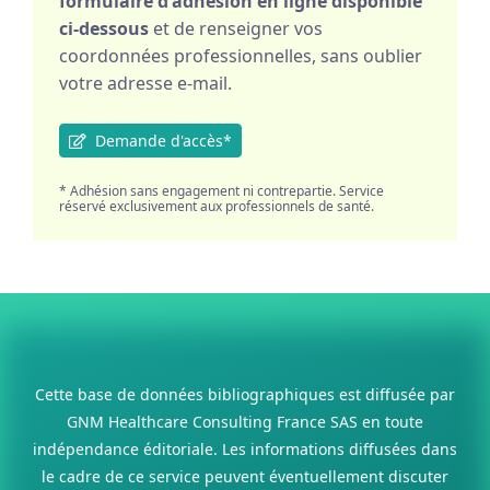
formulaire d'adhésion en ligne disponible
ci-dessous
et de renseigner vos
coordonnées professionnelles, sans oublier
votre adresse e-mail.
Demande d'accès*
* Adhésion sans engagement ni contrepartie. Service
réservé exclusivement aux professionnels de santé.
Cette base de données bibliographiques est diffusée par
GNM Healthcare Consulting France SAS en toute
indépendance éditoriale. Les informations diffusées dans
le cadre de ce service peuvent éventuellement discuter