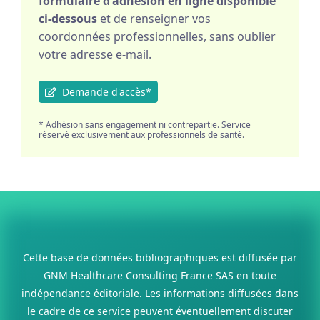
formulaire d'adhésion en ligne disponible
ci-dessous
et de renseigner vos
coordonnées professionnelles, sans oublier
votre adresse e-mail.
Demande d'accès*
* Adhésion sans engagement ni contrepartie. Service
réservé exclusivement aux professionnels de santé.
Cette base de données bibliographiques est diffusée par
GNM Healthcare Consulting France SAS en toute
indépendance éditoriale. Les informations diffusées dans
le cadre de ce service peuvent éventuellement discuter