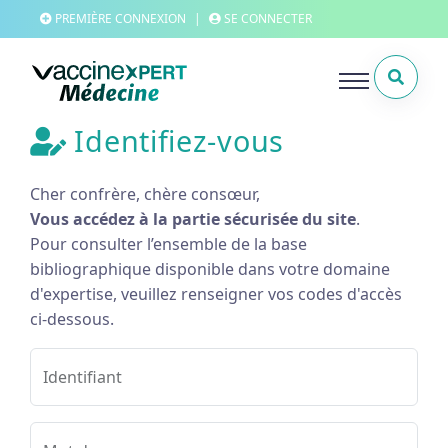
PREMIÈRE CONNEXION
|
SE CONNECTER
Identifiez-vous
Cher confrère, chère consœur,
Vous accédez à la partie sécurisée du site
.
Pour consulter l’ensemble de la base
bibliographique disponible dans votre domaine
d'expertise, veuillez renseigner vos codes d'accès
ci-dessous.
Identifiant